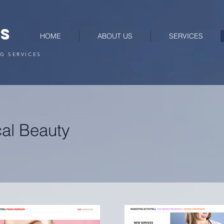
RS
HOME
ABOUT US
SERVICES
G SERVICES
cal Beauty