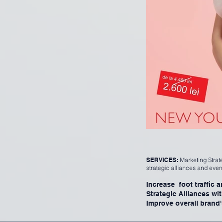
SERVICES:
Marketing Stra
strategic alliances and eve
Increase foot traffic 
Strategic Alliances wi
Improve overall brand