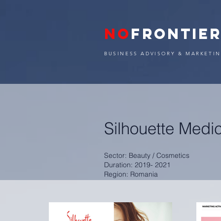
NO
FRONTIE
BUSINESS ADVISORY & MARKETIN
Silhouette Medi
Sector: Beauty / Cosmetics
Duration: 2019- 2021
Region: Romania