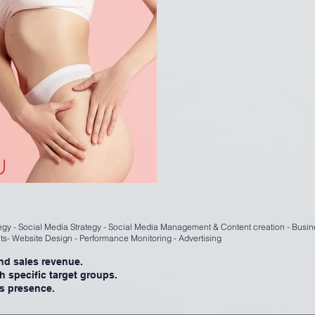
tegy - Social Media Strategy - Social Media Management & Content creation - Bus
nts- Website Design - Performance Monitoring - Advertising
and sales revenue.
th specific target groups.
's presence.