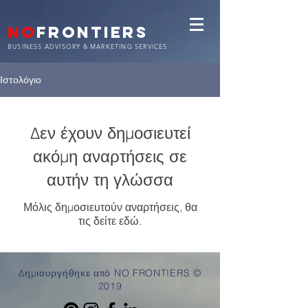
NO
FRONTIERS
BUSINESS ADVISORY & MARKETING SERVICES
Ιστολόγιο
Δεν έχουν δημοσιευτεί
ακόμη αναρτήσεις σε
αυτήν τη γλώσσα
Μόλις δημοσιευτούν αναρτήσεις, θα
τις δείτε εδώ.
Δημιουργήθηκε από NO FRONTIERS ©
2019